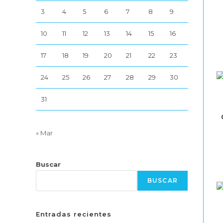
3
4
5
6
7
8
9
10
11
12
13
14
15
16
17
18
19
20
21
22
23
24
25
26
27
28
29
30
31
« Mar
Buscar
BUSCAR
Entradas recientes