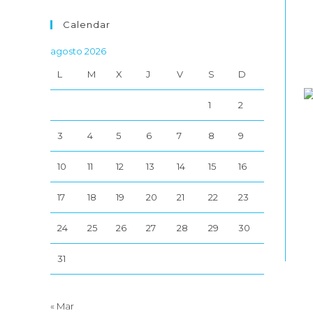
Calendar
agosto 2026
L
M
X
J
V
S
D
1
2
3
4
5
6
7
8
9
10
11
12
13
14
15
16
17
18
19
20
21
22
23
24
25
26
27
28
29
30
31
« Mar