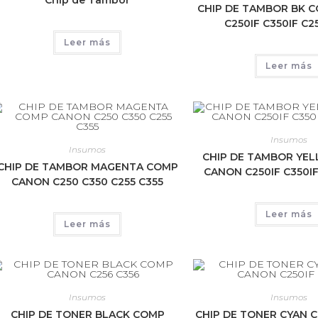
Chip de Tambor
CHIP DE TAMBOR BK 
C250IF C350IF C2
Leer más
Leer más
Insumos
Insumos
CHIP DE TAMBOR YE
CHIP DE TAMBOR MAGENTA COMP
CANON C250IF C350IF
CANON C250 C350 C255 C355
Leer más
Leer más
Insumos
Insumos
CHIP DE TONER BLACK COMP
CHIP DE TONER CYAN