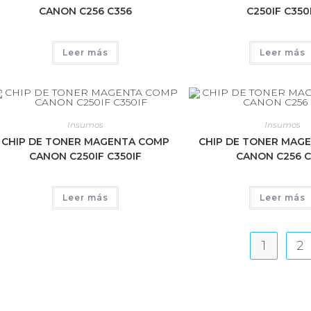
CANON C256 C356
C250IF C350
Leer más
Leer más
Insumos
Insumos
CHIP DE TONER MAGENTA COMP
CHIP DE TONER MAG
CANON C250IF C350IF
CANON C256 C
Leer más
Leer más
1
2