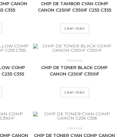
COMP CANON
CHIP DE TAMBOR CYAN COMP
55 C355
CANON C250IF C350IF C255 C355
Leer más
Insumos
LLOW COMP
CHIP DE TONER BLACK COMP
 C255 C355
CANON C250IF C350IF
Leer más
Insumos
 COMP CANON
CHIP DE TONER CYAN COMP CANON