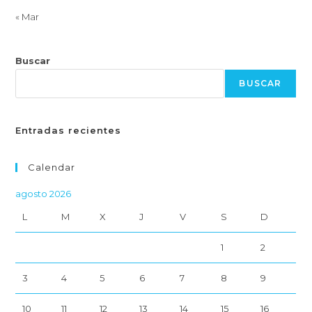
« Mar
Buscar
BUSCAR
Entradas recientes
Calendar
agosto 2026
L
M
X
J
V
S
D
1
2
3
4
5
6
7
8
9
10
11
12
13
14
15
16