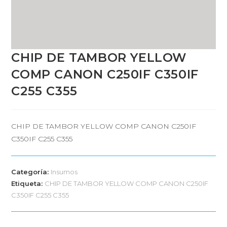
CHIP DE TAMBOR YELLOW
COMP CANON C250IF C350IF
C255 C355
CHIP DE TAMBOR YELLOW COMP CANON C250IF
C350IF C255 C355
Categoría:
Insumos
Etiqueta:
CHIP DE TAMBOR YELLOW COMP CANON C250IF
C350IF C255 C355