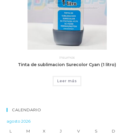
Insumos
Tinta de sublimacion Surecolor Cyan (1 litro)
Leer más
CALENDARIO
agosto 2026
L
M
X
J
V
S
D